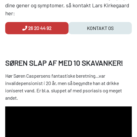
dine gener og symptomer, så kontakt Lars Kirkegaard
her:
26 20 44 92
KONTAKT OS
SØREN SLAP AF MED 10 SKAVANKER!
Hør Søren Caspersens fantastiske beretning...var
invalidepensionist i 20 år, men så begyndte han at drikke
ioniseret vand. Er bl.a. sluppet af med psoriasis og meget
andet.