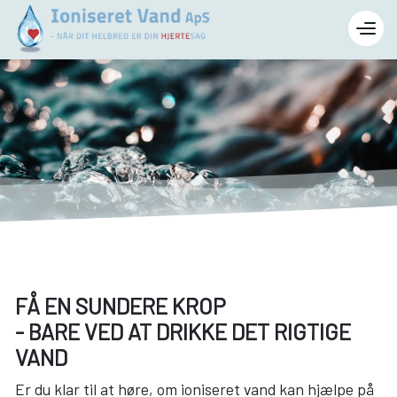
Gå
til
hovedindhold
FÅ EN SUNDERE KROP
- BARE VED AT DRIKKE DET RIGTIGE
VAND
Er du klar til at høre, om ioniseret vand kan hjælpe på