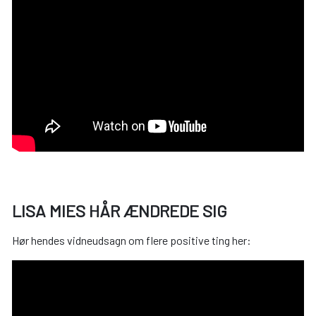
LISA MIES HÅR ÆNDREDE SIG
Hør hendes vidneudsagn om flere positive ting her: