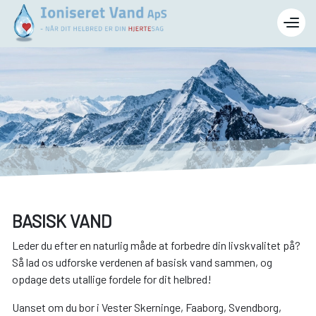
Gå
til
hovedindhold
BASISK VAND
Leder du efter en naturlig måde at forbedre din livskvalitet på?
Så lad os udforske verdenen af basisk vand sammen, og
opdage dets utallige fordele for dit helbred!
Uanset om du bor i Vester Skerninge, Faaborg, Svendborg,