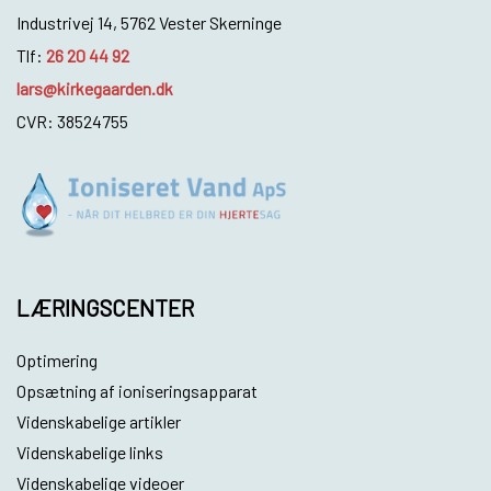
Industrivej 14, 5762 Vester Skerninge
Tlf:
26 20 44 92
lars@kirkegaarden.dk
CVR: 38524755
LÆRINGSCENTER
Optimering
Opsætning af ioniseringsapparat
Videnskabelige artikler
Videnskabelige links
Videnskabelige videoer